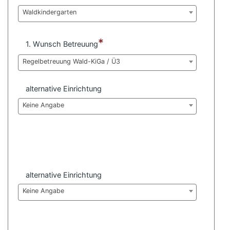
e
n
Waldkindergarten
*
1. Wunsch Betreuung
Regelbetreuung Wald-KiGa / Ü3
alternative Einrichtung
Keine Angabe
alternative Einrichtung
Keine Angabe