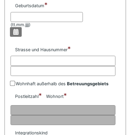
*
Geburtsdatum
(
tt.mm.jjjj)
*
Strasse und Hausnummer
Wohnhaft außerhalb des
Betreuungsgebiets
*
*
Postleitzahl
Wohnort
Integrationskind