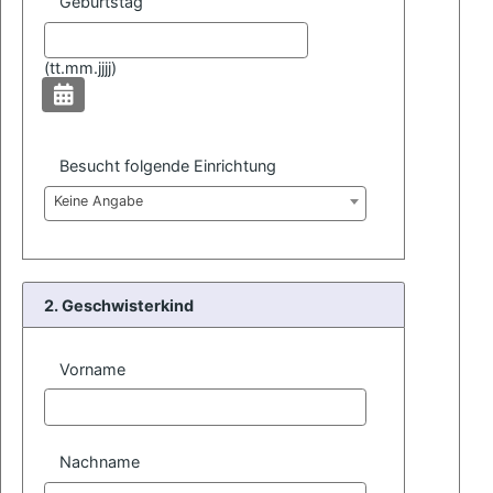
Geburtstag
(
tt.mm.jjjj)
Besucht folgende Einrichtung
Keine Angabe
2. Geschwisterkind
Vorname
Nachname