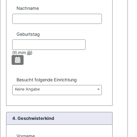
Nachname
Geburtstag
(
tt.mm.jjjj)
Besucht folgende Einrichtung
Keine Angabe
4. Geschwisterkind
Vorname