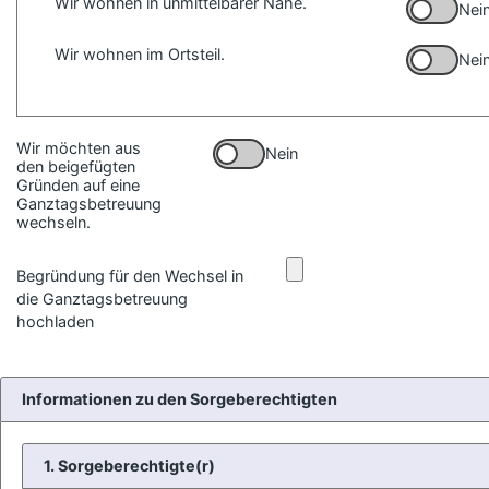
Wir wohnen in unmittelbarer Nähe.
Nei
Wir wohnen im Ortsteil.
Nei
Wir möchten aus
Nein
den beigefügten
Gründen auf eine
Ganztagsbetreuung
wechseln.
Begründung für den Wechsel in
die Ganztagsbetreuung
hochladen
Informationen zu den Sorgeberechtigten
1. Sorgeberechtigte(r)