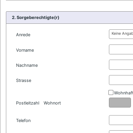
2. Sorgeberechtigte(r)
Keine Anga
Anrede
Vorname
Nachname
Strasse
Wohnhaft
Postleitzahl
Wohnort
Telefon