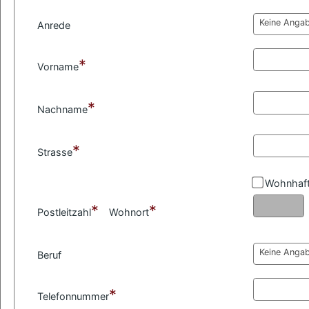
Keine Anga
Anrede
*
Vorname
*
Nachname
*
Strasse
Wohnhaft
*
*
Postleitzahl
Wohnort
Keine Anga
Beruf
*
Telefonnummer