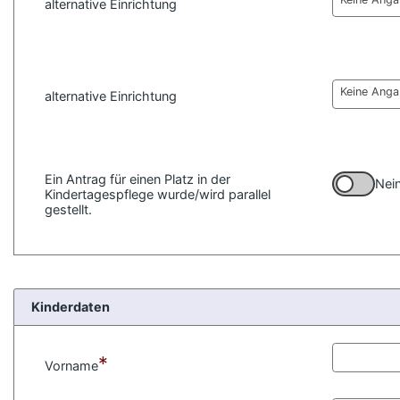
e
alternative Einrichtung
n
Keine Ang
alternative Einrichtung
Ein Antrag für einen Platz in der
Nei
Kindertagespflege wurde/wird parallel
gestellt.
Kinderdaten
*
Vorname