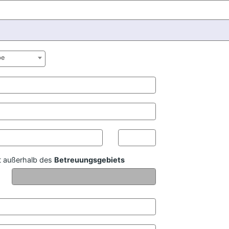
be
 außerhalb des
Betreuungsgebiets